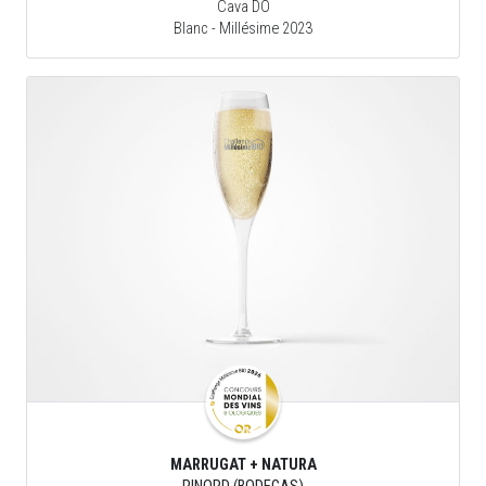
Cava DO
Blanc
- Millésime 2023
MARRUGAT + NATURA