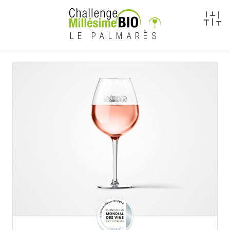
LE PALMARÈS