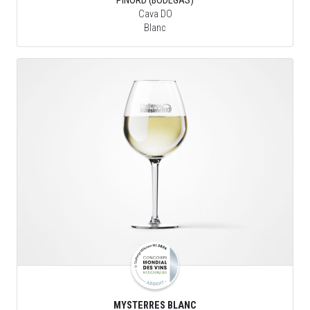
PINORD (BODEGAS)
Cava DO
Blanc
MYSTERRES BLANC