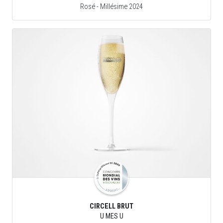
Rosé
- Millésime 2024
CIRCELL BRUT
U MES U